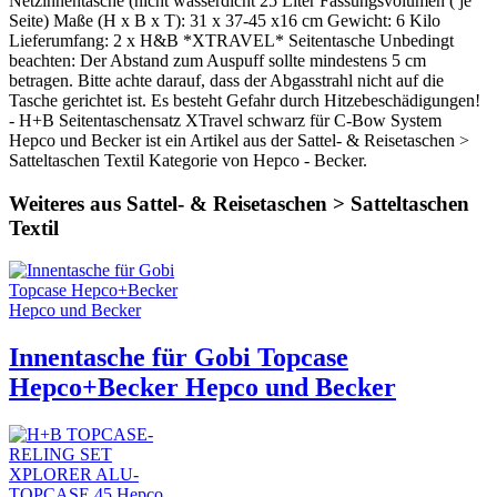
Netzinnentasche (nicht wasserdicht 25 Liter Fassungsvolumen ( je
Seite) Maße (H x B x T): 31 x 37-45 x16 cm Gewicht: 6 Kilo
Lieferumfang: 2 x H&B *XTRAVEL* Seitentasche Unbedingt
beachten: Der Abstand zum Auspuff sollte mindestens 5 cm
betragen. Bitte achte darauf, dass der Abgasstrahl nicht auf die
Tasche gerichtet ist. Es besteht Gefahr durch Hitzebeschädigungen!
- H+B Seitentaschensatz XTravel schwarz für C-Bow System
Hepco und Becker ist ein Artikel aus der Sattel- & Reisetaschen >
Satteltaschen Textil Kategorie von Hepco - Becker.
Weiteres aus Sattel- & Reisetaschen > Satteltaschen
Textil
Innentasche für Gobi Topcase
Hepco+Becker Hepco und Becker