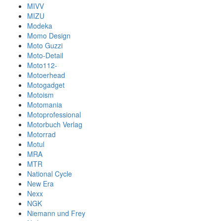
MIVV
MIZU
Modeka
Momo Design
Moto Guzzi
Moto-Detail
Moto112-
Motoerhead
Motogadget
Motoism
Motomania
Motoprofessional
Motorbuch Verlag
Motorrad
Motul
MRA
MTR
National Cycle
New Era
Nexx
NGK
Niemann und Frey