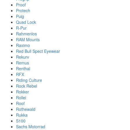
Proof
Protech
Puig
Quad Lock
R-Pur
Rahmenlos
RAM Mounts
Raximo
Red Bull Spect Eyewear
Rekurv
Remus
Renthal
RFX
Riding Culture
Rock Rebel
Rokker
Rollei
Roof
Rothewald
Rukka
S100
Sachs Motorrad