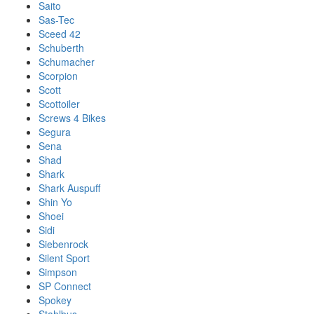
Saito
Sas-Tec
Sceed 42
Schuberth
Schumacher
Scorpion
Scott
Scottoiler
Screws 4 Bikes
Segura
Sena
Shad
Shark
Shark Auspuff
Shin Yo
Shoei
Sidi
Siebenrock
Silent Sport
Simpson
SP Connect
Spokey