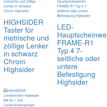
HIGHSIDER
LED-
Taster für
Hauptscheinwe
metrische und
FRAME-R1
zöllige Lenker
Typ 4 7-
in schwarz
seitliche oder
Chrom
untere
Highsider
Befestigung
Highsider