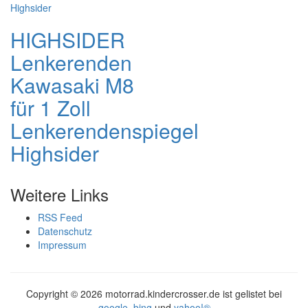
HIGHSIDER
Lenkerenden
Kawasaki M8
für 1 Zoll
Lenkerendenspiegel
Highsider
Weitere Links
RSS Feed
Datenschutz
Impressum
Copyright ©
2026 motorrad.kindercrosser.de ist gelistet bei
google
,
bing
und
yahoo!®