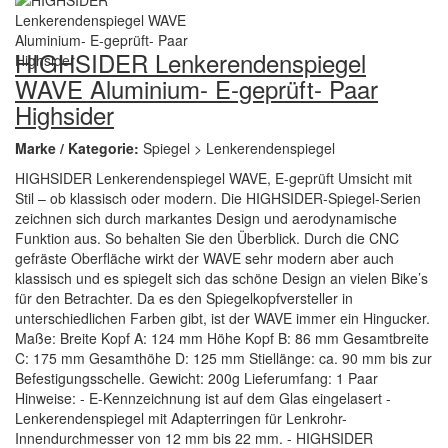
HIGHSIDER Lenkerendenspiegel
WAVE Aluminium- E-geprüft- Paar
Highsider
Marke / Kategorie:
Spiegel > Lenkerendenspiegel
HIGHSIDER Lenkerendenspiegel WAVE, E-geprüft Umsicht mit
Stil – ob klassisch oder modern. Die HIGHSIDER-Spiegel-Serien
zeichnen sich durch markantes Design und aerodynamische
Funktion aus. So behalten Sie den Überblick. Durch die CNC
gefräste Oberfläche wirkt der WAVE sehr modern aber auch
klassisch und es spiegelt sich das schöne Design an vielen Bike’s
für den Betrachter. Da es den Spiegelkopfversteller in
unterschiedlichen Farben gibt, ist der WAVE immer ein Hingucker.
Maße: Breite Kopf A: 124 mm Höhe Kopf B: 86 mm Gesamtbreite
C: 175 mm Gesamthöhe D: 125 mm Stiellänge: ca. 90 mm bis zur
Befestigungsschelle. Gewicht: 200g Lieferumfang: 1 Paar
Hinweise: - E-Kennzeichnung ist auf dem Glas eingelasert -
Lenkerendenspiegel mit Adapterringen für Lenkrohr-
Innendurchmesser von 12 mm bis 22 mm. - HIGHSIDER