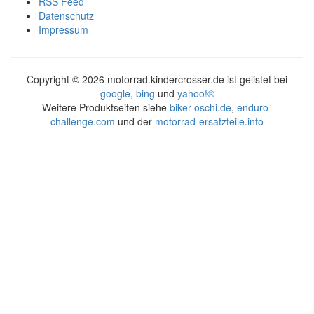
RSS Feed
Datenschutz
Impressum
Copyright ©
2026 motorrad.kindercrosser.de ist gelistet bei
google
,
bing
und
yahoo!®
Weitere Produktseiten siehe
biker-oschi.de
,
enduro-
challenge.com
und der
motorrad-ersatzteile.info