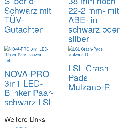
Silber o-
38 mm hoch
Schwarz mit
22-2 mm- mit
TÜV-
ABE- in
Gutachten
schwarz oder
silber
LSL Crash-
NOVA-PRO
Pads
3in1 LED-
Mulzano-R
Blinker Paar-
schwarz LSL
Weitere Links