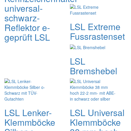
universal-
schwarz-
LSL Extreme
Reflektor e-
Fussrastenset
geprüft LSL
LSL
Bremshebel
LSL Lenker-
LSL Universal
Klemmböcke
Klemmböcke