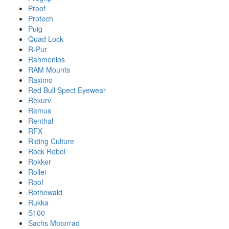
Proof
Protech
Puig
Quad Lock
R-Pur
Rahmenlos
RAM Mounts
Raximo
Red Bull Spect Eyewear
Rekurv
Remus
Renthal
RFX
Riding Culture
Rock Rebel
Rokker
Rollei
Roof
Rothewald
Rukka
S100
Sachs Motorrad