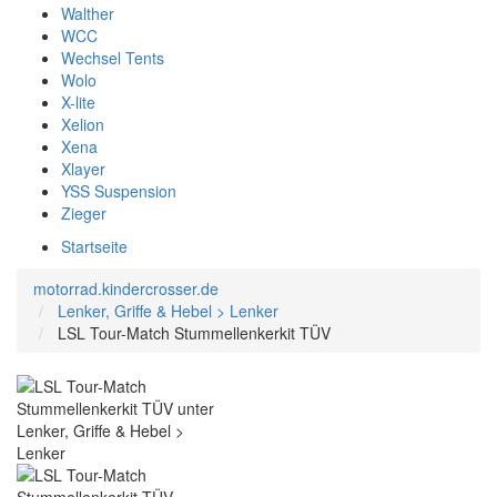
Walther
WCC
Wechsel Tents
Wolo
X-lite
Xelion
Xena
Xlayer
YSS Suspension
Zieger
Startseite
motorrad.kindercrosser.de
Lenker, Griffe & Hebel > Lenker
LSL Tour-Match Stummellenkerkit TÜV