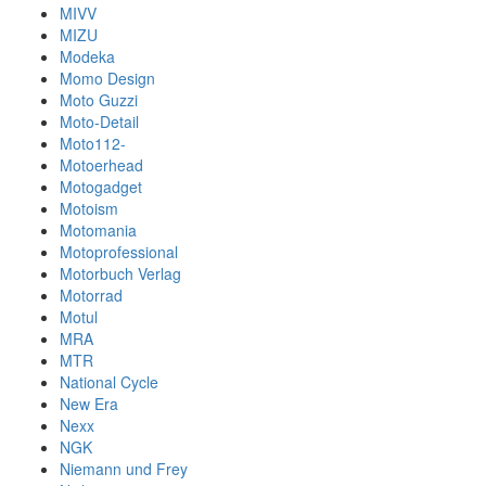
MIVV
MIZU
Modeka
Momo Design
Moto Guzzi
Moto-Detail
Moto112-
Motoerhead
Motogadget
Motoism
Motomania
Motoprofessional
Motorbuch Verlag
Motorrad
Motul
MRA
MTR
National Cycle
New Era
Nexx
NGK
Niemann und Frey