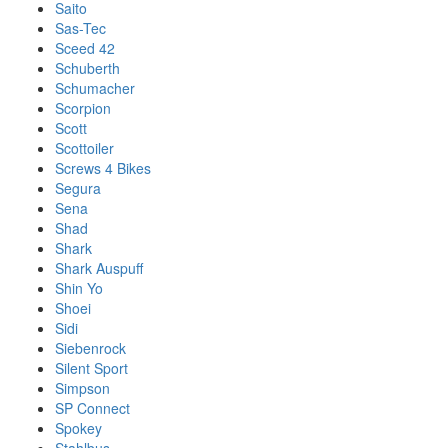
Saito
Sas-Tec
Sceed 42
Schuberth
Schumacher
Scorpion
Scott
Scottoiler
Screws 4 Bikes
Segura
Sena
Shad
Shark
Shark Auspuff
Shin Yo
Shoei
Sidi
Siebenrock
Silent Sport
Simpson
SP Connect
Spokey