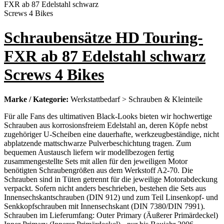
Schraubensätze HD Touring-
FXR ab 87 Edelstahl schwarz
Screws 4 Bikes
Marke / Kategorie:
Werkstattbedarf > Schrauben & Kleinteile
Für alle Fans des ultimativen Black-Looks bieten wir hochwertige
Schrauben aus korrosionsfreiem Edelstahl an, deren Köpfe nebst
zugehöriger U-Scheiben eine dauerhafte, werkzeugbeständige, nicht
abplatzende mattschwarze Pulverbeschichtung tragen. Zum
bequemen Austausch liefern wir modellbezogen fertig
zusammengestellte Sets mit allen für den jeweiligen Motor
benötigten Schraubengrößen aus dem Werkstoff A2-70. Die
Schrauben sind in Tüten getrennt für die jeweilige Motorabdeckung
verpackt. Sofern nicht anders beschrieben, bestehen die Sets aus
Innensechskantschrauben (DIN 912) und zum Teil Linsenkopf- und
Senkkopfschrauben mit Innensechskant (DIN 7380/DIN 7991).
Schrauben im Lieferumfang: Outer Primary (Äußerer Primärdeckel)