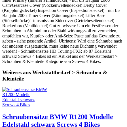
Inner Primary (Innerer Primärdeckel) - nur bis Baujahr 2006
Cam/Gearcase Cover (Nockenwellendeckel) Derby Cover
(Kupplungsdeckel) Inspection Cover (Inspektionsdeckel) - nur bis
Baujahr 2006 Timer Cover (Zündungsdeckel) Lifter Base
(Stösselblöcke) Transmission Sidecover (Getriebeseitendeckel)
Rockerbox (Ventildeckel) Gut zu wissen: Um ein Festfressen der
Schrauben in Aluminium oder Stahl wirkungsvoll zu vermeiden,
empfehlen wir, Kupfer- oder Anti-Seize Paste auf das Gewinde zu
geben - siehe passende Artikel. Übrigens: Wird eine Schraube nach
der anderen ausgetauscht, muss keine neue Dichtung verwendet
werden! - Schraubensätze HD Touring-FXR ab 87 Edelstahl
schwarz Screws 4 Bikes ist ein Artikel aus der Werkstattbedarf >
Schrauben & Kleinteile Kategorie von Screws 4 Bikes.
Weiteres aus Werkstattbedarf > Schrauben &
Kleinteile
Schraubensätze BMW R1200 Modelle
Edelstahl schwarz Screws 4 Bikes