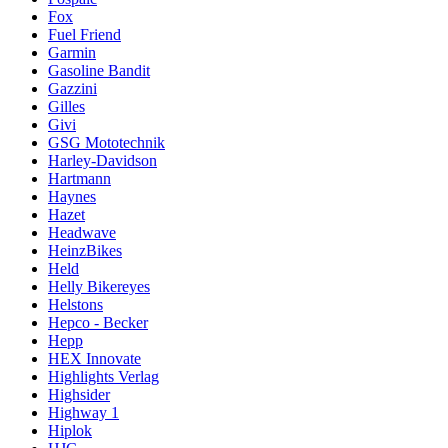
Fox
Fuel Friend
Garmin
Gasoline Bandit
Gazzini
Gilles
Givi
GSG Mototechnik
Harley-Davidson
Hartmann
Haynes
Hazet
Headwave
HeinzBikes
Held
Helly Bikereyes
Helstons
Hepco - Becker
Hepp
HEX Innovate
Highlights Verlag
Highsider
Highway 1
Hiplok