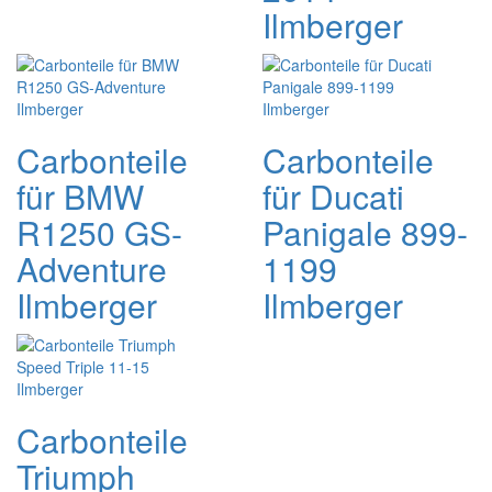
Ilmberger
Carbonteile
Carbonteile
für BMW
für Ducati
R1250 GS-
Panigale 899-
Adventure
1199
Ilmberger
Ilmberger
Carbonteile
Triumph