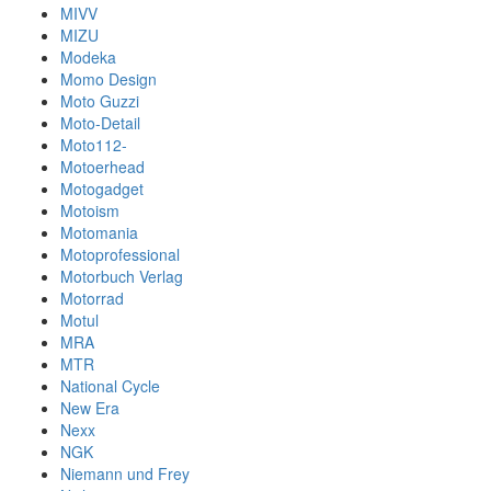
MIVV
MIZU
Modeka
Momo Design
Moto Guzzi
Moto-Detail
Moto112-
Motoerhead
Motogadget
Motoism
Motomania
Motoprofessional
Motorbuch Verlag
Motorrad
Motul
MRA
MTR
National Cycle
New Era
Nexx
NGK
Niemann und Frey