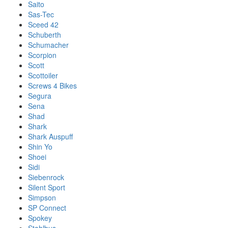
Saito
Sas-Tec
Sceed 42
Schuberth
Schumacher
Scorpion
Scott
Scottoiler
Screws 4 Bikes
Segura
Sena
Shad
Shark
Shark Auspuff
Shin Yo
Shoei
Sidi
Siebenrock
Silent Sport
Simpson
SP Connect
Spokey