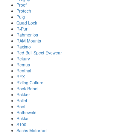
Proof
Protech
Puig
Quad Lock
R-Pur
Rahmenlos
RAM Mounts
Raximo
Red Bull Spect Eyewear
Rekurv
Remus
Renthal
RFX
Riding Culture
Rock Rebel
Rokker
Rollei
Roof
Rothewald
Rukka
S100
Sachs Motorrad