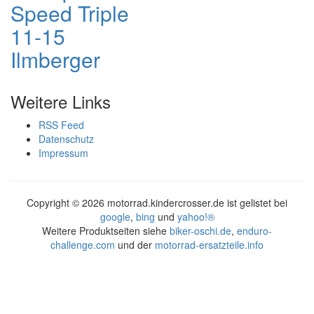
Speed Triple
11-15
Ilmberger
Weitere Links
RSS Feed
Datenschutz
Impressum
Copyright ©
2026 motorrad.kindercrosser.de ist gelistet bei
google
,
bing
und
yahoo!®
Weitere Produktseiten siehe
biker-oschi.de
,
enduro-
challenge.com
und der
motorrad-ersatzteile.info