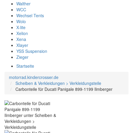
Walther
WCC
Wechsel Tents
Wolo
X-lite
Xelion
Xena
Xlayer
YSS Suspension
Zieger
Startseite
motorrad.kindercrosser.de
Scheiben & Verkleidungen > Verkleidungsteile
Carbonteile für Ducati Panigale 899-1199 Ilmberger