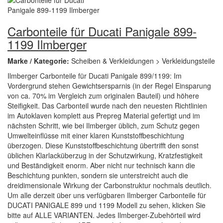
Carbonteile für Ducati Panigale 899-
1199 Ilmberger
Marke / Kategorie:
Scheiben & Verkleidungen > Verkleidungsteile
Ilmberger Carbonteile für Ducati Panigale 899/1199: Im
Vordergrund stehen Gewichtsersparnis (in der Regel Einsparung
von ca. 70% im Vergleich zum originalen Bauteil) und höhere
Steifigkeit. Das Carbonteil wurde nach den neuesten Richtlinien
im Autoklaven komplett aus Prepreg Material gefertigt und im
nächsten Schritt, wie bei Ilmberger üblich, zum Schutz gegen
Umwelteinflüsse mit einer klaren Kunststoffbeschichtung
überzogen. Diese Kunststoffbeschichtung übertrifft den sonst
üblichen Klarlacküberzug in der Schutzwirkung, Kratzfestigkeit
und Beständigkeit enorm. Aber nicht nur technisch kann die
Beschichtung punkten, sondern sie unterstreicht auch die
dreidimensionale Wirkung der Carbonstruktur nochmals deutlich.
Um alle derzeit über uns verfügbaren Ilmberger Carbonteile für
DUCATI PANIGALE 899 und 1199 Modell zu sehen, klicken Sie
bitte auf ALLE VARIANTEN. Jedes Ilmberger-Zubehörteil wird