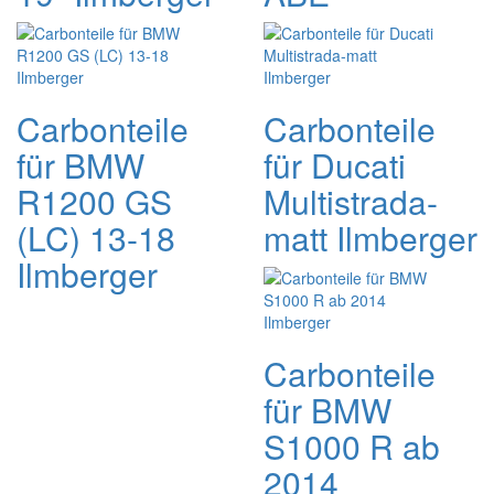
Carbonteile
Carbonteile
für BMW
für Ducati
R1200 GS
Multistrada-
(LC) 13-18
matt Ilmberger
Ilmberger
Carbonteile
für BMW
S1000 R ab
2014