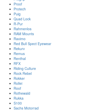
Proof
Protech
Puig
Quad Lock
R-Pur
Rahmenlos
RAM Mounts
Raximo
Red Bull Spect Eyewear
Rekurv
Remus
Renthal
RFX
Riding Culture
Rock Rebel
Rokker
Rollei
Roof
Rothewald
Rukka
S100
Sachs Motorrad