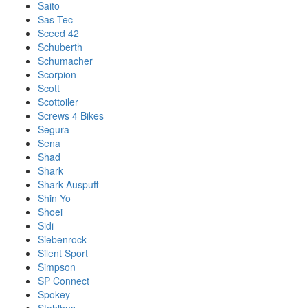
Saito
Sas-Tec
Sceed 42
Schuberth
Schumacher
Scorpion
Scott
Scottoiler
Screws 4 Bikes
Segura
Sena
Shad
Shark
Shark Auspuff
Shin Yo
Shoei
Sidi
Siebenrock
Silent Sport
Simpson
SP Connect
Spokey