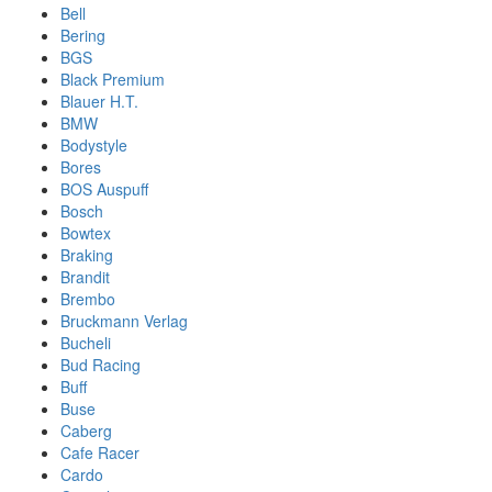
Bell
Bering
BGS
Black Premium
Blauer H.T.
BMW
Bodystyle
Bores
BOS Auspuff
Bosch
Bowtex
Braking
Brandit
Brembo
Bruckmann Verlag
Bucheli
Bud Racing
Buff
Buse
Caberg
Cafe Racer
Cardo