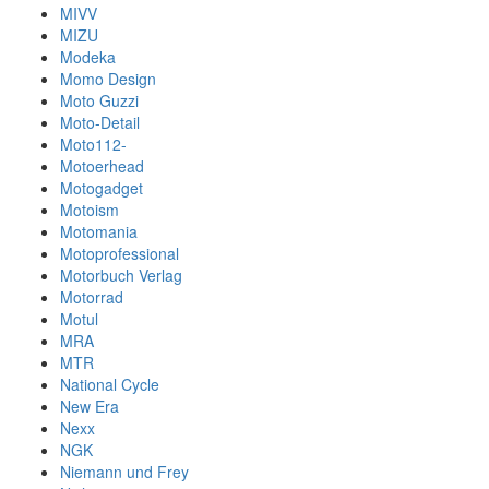
MIVV
MIZU
Modeka
Momo Design
Moto Guzzi
Moto-Detail
Moto112-
Motoerhead
Motogadget
Motoism
Motomania
Motoprofessional
Motorbuch Verlag
Motorrad
Motul
MRA
MTR
National Cycle
New Era
Nexx
NGK
Niemann und Frey