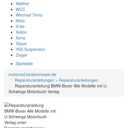
Walther
WCC
Wechsel Tents
Wolo
X-lite
Xelion
Xena
Xlayer
YSS Suspension
Zieger
Startseite
motorrad.kindercrosser.de
Reparaturanleitungen > Reparaturanleitungen
Reparaturanleitung BMW-Boxer Alle Modelle mit U-
Schwinge Motorbuch Verlag