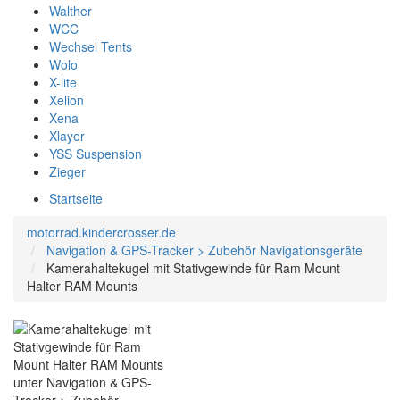
Walther
WCC
Wechsel Tents
Wolo
X-lite
Xelion
Xena
Xlayer
YSS Suspension
Zieger
Startseite
motorrad.kindercrosser.de
Navigation & GPS-Tracker > Zubehör Navigationsgeräte
Kamerahaltekugel mit Stativgewinde für Ram Mount
Halter RAM Mounts