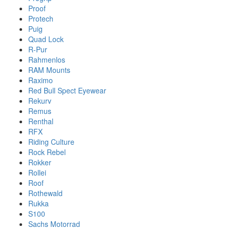
Proof
Protech
Puig
Quad Lock
R-Pur
Rahmenlos
RAM Mounts
Raximo
Red Bull Spect Eyewear
Rekurv
Remus
Renthal
RFX
Riding Culture
Rock Rebel
Rokker
Rollei
Roof
Rothewald
Rukka
S100
Sachs Motorrad