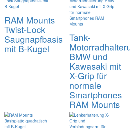
RAM Mounts
Twist-Lock
Tank-
Saugnapfbasis
Motorradhalter
mit B-Kugel
BMW und
Kawasaki mit
X-Grip für
normale
Smartphones
RAM Mounts