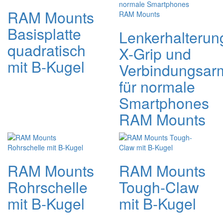
RAM Mounts
Basisplatte
Lenkerhalterun
quadratisch
X-Grip und
mit B-Kugel
Verbindungsar
für normale
Smartphones
RAM Mounts
RAM Mounts
RAM Mounts
Rohrschelle
Tough-Claw
mit B-Kugel
mit B-Kugel