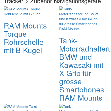
Tracker > Zubehör Navigationsgeräte
RAM Mounts
Torque
Tank-
Rohrschelle
Motorradhalter
mit B-Kugel
BMW und
Kawasaki mit
X-Grip für
grosse
Smartphones
RAM Mounts