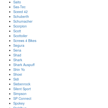
Saito
Sas-Tec
Sceed 42
Schuberth
Schumacher
Scorpion
Scott
Scottoiler
Screws 4 Bikes
Segura
Sena
Shad
Shark
Shark Auspuff
Shin Yo
Shoei
Sidi
Siebenrock
Silent Sport
Simpson
SP Connect
Spokey