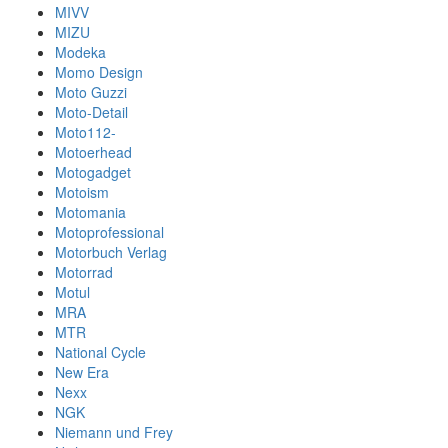
MIVV
MIZU
Modeka
Momo Design
Moto Guzzi
Moto-Detail
Moto112-
Motoerhead
Motogadget
Motoism
Motomania
Motoprofessional
Motorbuch Verlag
Motorrad
Motul
MRA
MTR
National Cycle
New Era
Nexx
NGK
Niemann und Frey