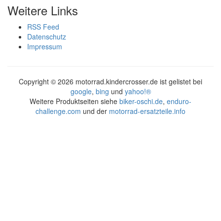
Weitere Links
RSS Feed
Datenschutz
Impressum
Copyright ©
2026 motorrad.kindercrosser.de ist gelistet bei
google
,
bing
und
yahoo!®
Weitere Produktseiten siehe
biker-oschi.de
,
enduro-
challenge.com
und der
motorrad-ersatzteile.info